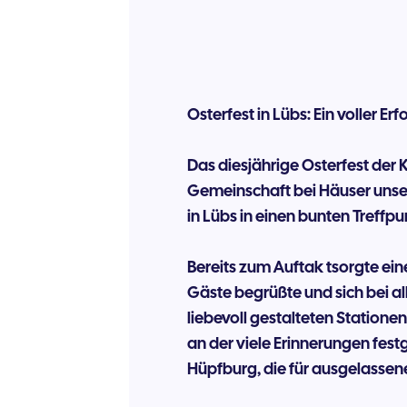
Osterfest in Lübs: Ein voller 
Das diesjährige Osterfest der K
Gemeinschaft bei Häuser unser
in Lübs in einen bunten Treffpu
Bereits zum Auftak tsorgte ein
Gäste begrüßte und sich bei all
liebevoll gestalteten Statione
an der viele Erinnerungen fest
Hüpfburg, die für ausgelassen