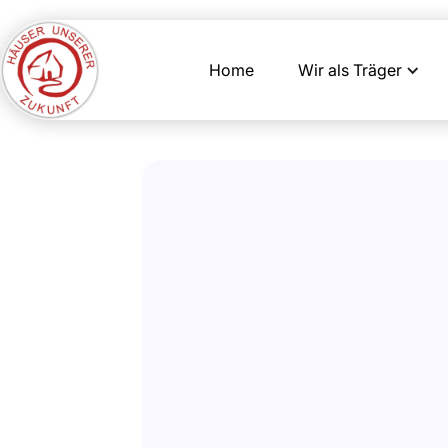
Home
Wir als Träger