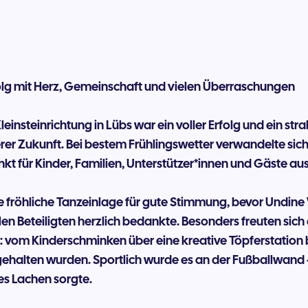
Erfolg mit Herz, Gemeinschaft und vielen Überraschungen
leinsteinrichtung in Lübs war ein voller Erfolg und ein stra
er Zukunft. Bei bestem Frühlingswetter verwandelte sich
nkt für Kinder, Familien, Unterstützer*innen und Gäste au
e fröhliche Tanzeinlage für gute Stimmung, bevor Undine
en Beteiligten herzlich bedankte. Besonders freuten sich 
n: vom Kinderschminken über eine kreative Töpferstation 
gehalten wurden. Sportlich wurde es an der Fußballwand 
es Lachen sorgte.