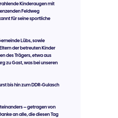
strahlende Kinderaugen mit
grenzenden Feldweg
kannt für seine sportliche
 Gemeinde Lübs, sowie
Eltern der betreuten Kinder
gen des Trägers, etwa aus
rg zu Gast, was bei unseren
urst bis hin zum DDR-Gulasch
iteinanders – getragen von
anke an alle, die diesen Tag