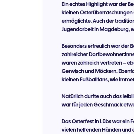
Ein echtes Highlight war der B
kleinen Osterüberraschungen 
ermöglichte. Auch der traditi
Jugendarbeit in Magdeburg, wa
Besonders erfreulich war der 
zahlreicher Dorfbewohner:innen
waren zahlreich vertreten – e
Gerwisch und Möckern. Ebenfal
kleinen Fußballfans, wie immer,
Natürlich durfte auch das lei
war für jeden Geschmack etwa
Das Osterfest in Lübs war ein
vielen helfenden Händen und e