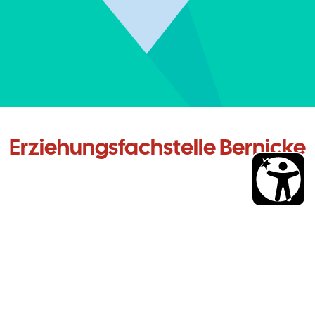
Erziehungsfachstelle Bernicke
"Familie zu sein
braucht keine Gene,