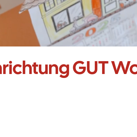
inrichtung GUT Wo