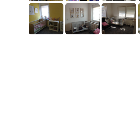
Kontakt
Ansprechpartne
für diesen Stan