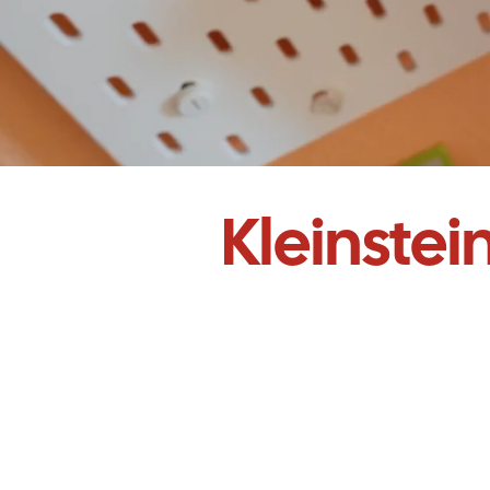
Kleinste