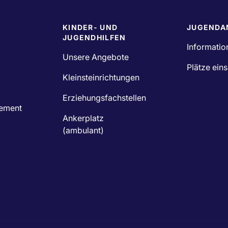
KINDER- UND
JUGENDA
JUGENDHILFEN
Informatio
Unsere Angebote
Plätze ein
Kleinsteinrichtungen
Erziehungsfachstellen
ement
Ankerplatz
(ambulant)