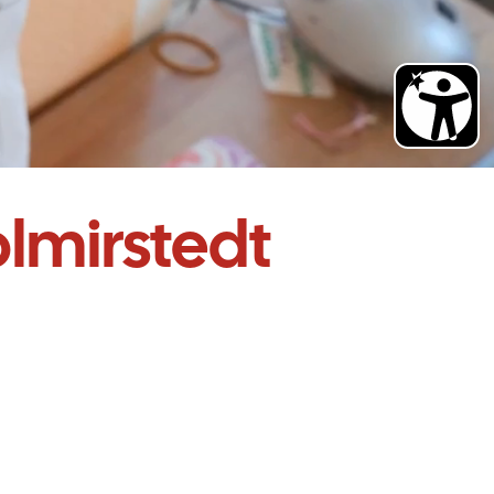
lmirstedt