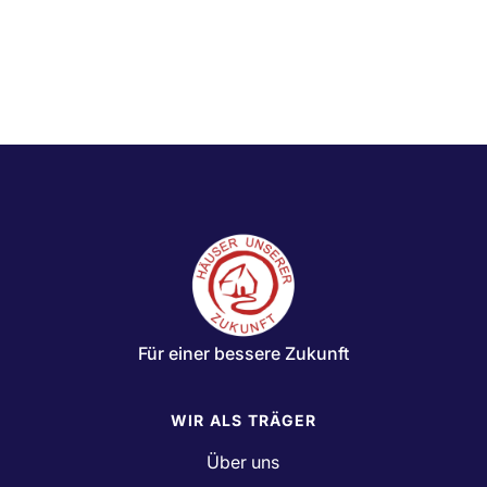
Thietmarstr. 18,
39128 Magdeburg
Für einer bessere Zukunft
WIR ALS TRÄGER
Über uns